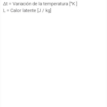
Δt = Variación de la temperatura [°K ]
L = Calor latente [J / kg]