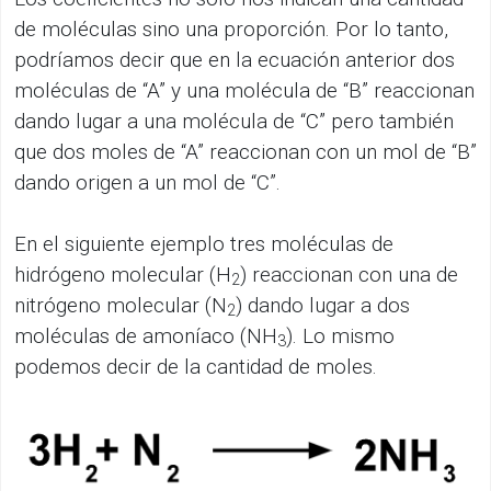
de moléculas sino una proporción. Por lo tanto,
podríamos decir que en la ecuación anterior dos
moléculas de “A” y una molécula de “B” reaccionan
dando lugar a una molécula de “C” pero también
que dos moles de “A” reaccionan con un mol de “B”
dando origen a un mol de “C”.
En el siguiente ejemplo tres moléculas de
hidrógeno molecular (H
) reaccionan con una de
2
nitrógeno molecular (N
) dando lugar a dos
2
moléculas de amoníaco (NH
). Lo mismo
3
podemos decir de la cantidad de moles.