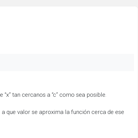
de “x” tan cercanos a “c” como sea posible.
ce a que valor se aproxima la función cerca de ese