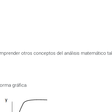
 comprender otros conceptos del análisis matemático t
forma gráfica.