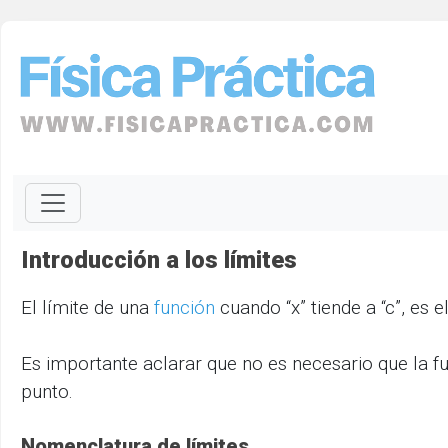
Introducción a los límites
El límite de una
función
cuando “x” tiende a “c”, es 
Es importante aclarar que no es necesario que la fun
punto.
Nomenclatura de límites