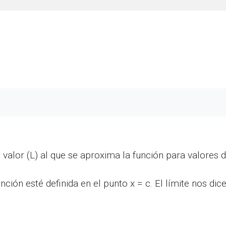
el valor (L) al que se aproxima la función para valores 
ción esté definida en el punto x = c. El límite nos di