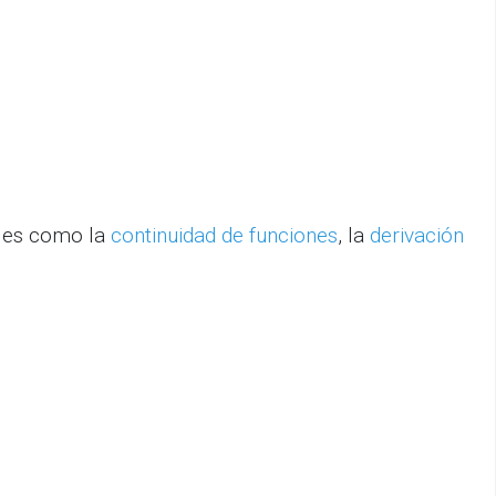
ales como la
continuidad de funciones
, la
derivación