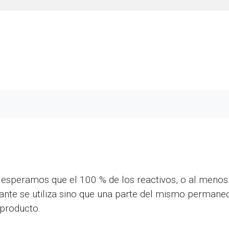
peramos que el 100 % de los reactivos, o al menos de
itante se utiliza sino que una parte del mismo perman
producto.